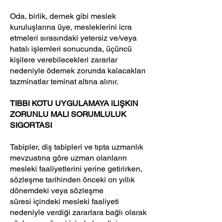
Oda, birlik, dernek gibi meslek
kuruluşlarına üye, mesleklerini icra
etmeleri sırasındaki yetersiz ve/veya
hatalı işlemleri sonucunda, üçüncü
kişilere verebilecekleri zararlar
nedeniyle ödemek zorunda kalacakları
tazminatlar teminat altına alınır.
TIBBI KOTU UYGULAMAYA iLiŞKiN
ZORUNLU MALI SORUMLULUK
SIGORTASI
Tabipler, diş tabipleri ve tıpta uzmanlık
mevzuatına göre uzman olanların
mesleki faaliyetlerini yerine getirirken,
sözleşme tarihinden önceki on yıllık
dönemdeki veya sözleşme
süresi içindeki mesleki faaliyeti
nedeniyle verdiği zararlara bağlı olarak