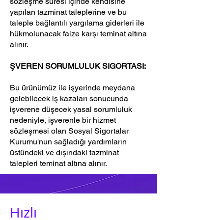
sözleşme süresi içinde kendisine
yapılan tazminat taleplerine ve bu
taleple bağlantılı yargılama giderleri ile
hükmolunacak faize karşı teminat altına
alınır.
ŞVEREN SORUMLULUK SIGORTASI:
Bu ürünümüz ile işyerinde meydana
gelebilecek iş kazaları sonucunda
işverene düşecek yasal sorumluluk
nedeniyle, işverenle bir hizmet
sözleşmesi olan Sosyal Sigortalar
Kurumu'nun sağladığı yardımların
üstündeki ve dışındaki tazminat
talepleri teminat altına alınır.
Hızlı