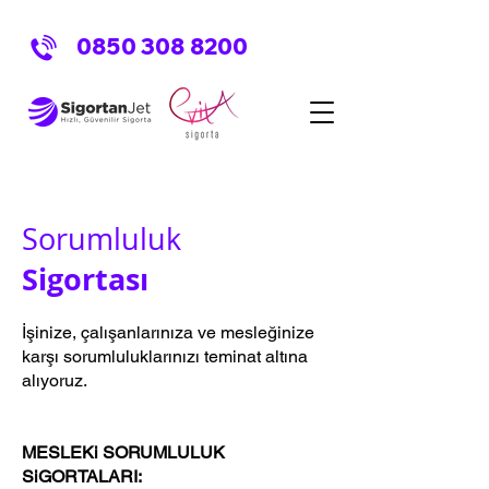
0850 308 8200
Sorumluluk
Sigortası
İşinize, çalışanlarınıza ve mesleğinize
karşı sorumluluklarınızı teminat altına
alıyoruz.
MESLEKi SORUMLULUK
SiGORTALARI: